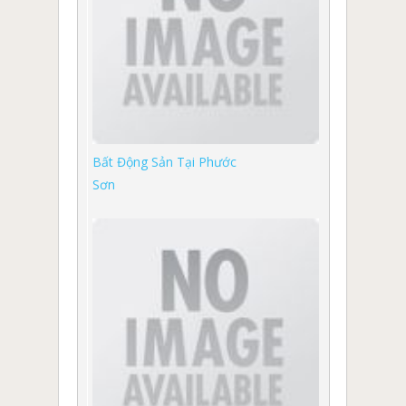
Bất Động Sản Tại Phước
Sơn