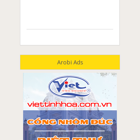
Arobi Ads