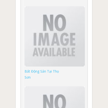
Bất Động Sản Tại Thọ
Sơn