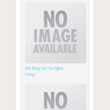
Bất Động Sản Tại Nghĩa
Trung