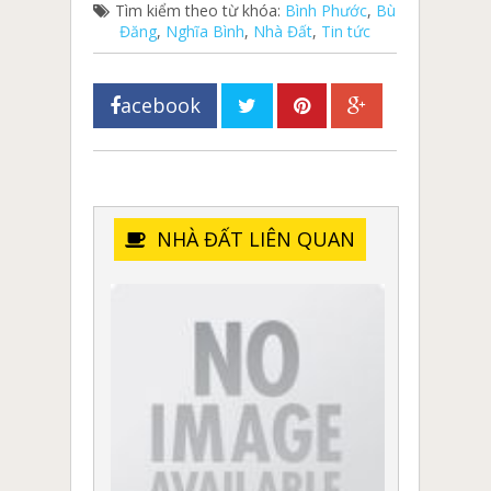
Tìm kiểm theo từ khóa:
Bình Phước
,
Bù
Đăng
,
Nghĩa Bình
,
Nhà Đất
,
Tin tức
acebook
NHÀ ĐẤT LIÊN QUAN