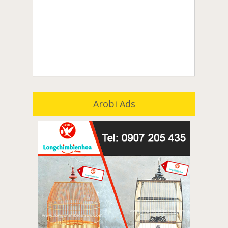
Arobi Ads
môi giới nhà đất đồng nai
môi giới nhà đất biên hòa