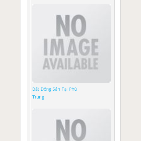
Bất Động Sản Tại Phú
Trung