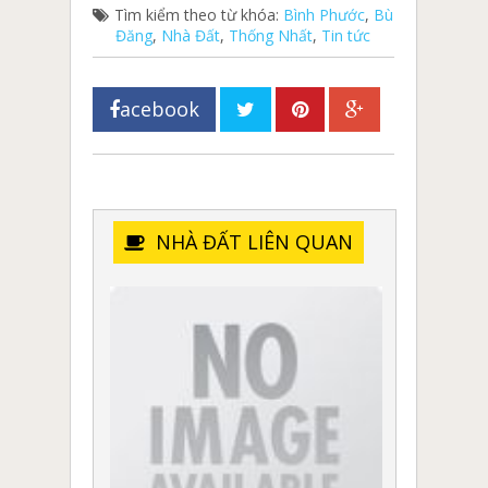
Tìm kiểm theo từ khóa:
Bình Phước
,
Bù
Đăng
,
Nhà Đất
,
Thống Nhất
,
Tin tức
acebook
NHÀ ĐẤT LIÊN QUAN