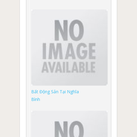
Bất Động Sản Tại Nghĩa
Bình