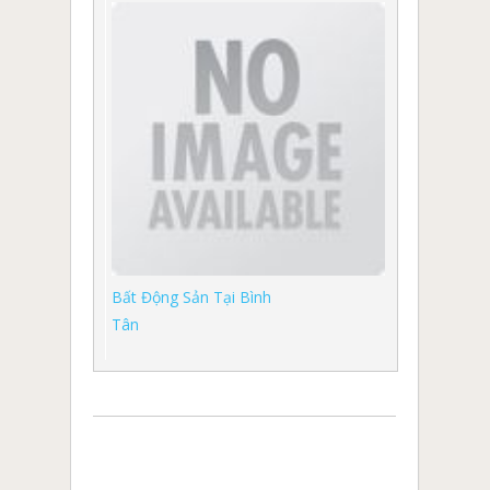
Bất Động Sản Tại Bình
Tân