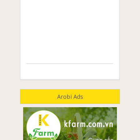
Arobi Ads