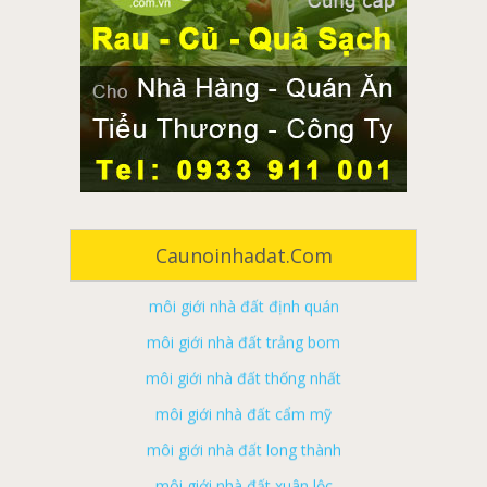
môi giới nhà đất đồng nai
môi giới nhà đất biên hòa
môi giới nhà đất long khánh
môi giới nhà đất tân phú
môi giới nhà đất vĩnh cửu
Caunoinhadat.com
môi giới nhà đất định quán
môi giới nhà đất trảng bom
môi giới nhà đất thống nhất
môi giới nhà đất cẩm mỹ
môi giới nhà đất long thành
môi giới nhà đất xuân lộc
môi giới nhà đất nhơn trạch