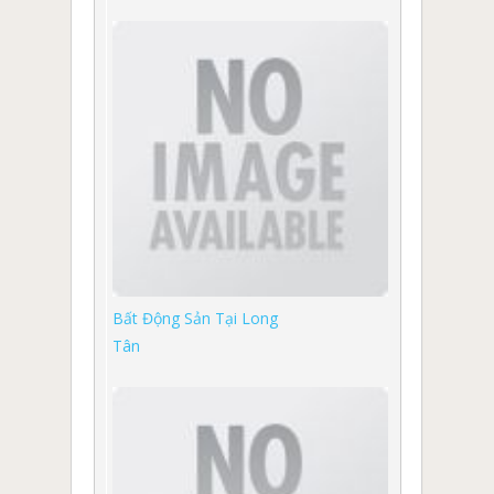
Bất Động Sản Tại Long
Tân